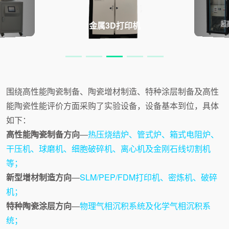
超
金属3D打印机
围绕高性能陶瓷制备、陶瓷增材制造、特种涂层制备及高性
能陶瓷性能评价方面采购了实验设备，设备基本到位，具体
如下：
高性能陶瓷制备方向
—
热压烧结炉、管式炉、箱式电阻炉、
干压机、球磨机、细胞破碎机、离心机及金刚石线切割机
等；
新型增材制造方向
—
SLM/PEP/FDM打印机、密炼机、破碎
机；
特种陶瓷涂层方向
—
物理气相沉积系统及化学气相沉积系
统；