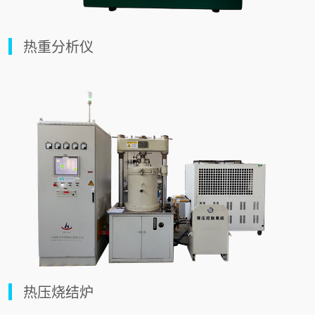
热重分析仪
热压烧结炉