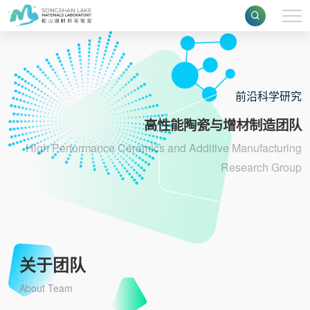
前沿科学研究
高性能陶瓷与增材制造团队
High Performance Ceramics and Additive Manufacturing
Research Group
关于团队
About Team