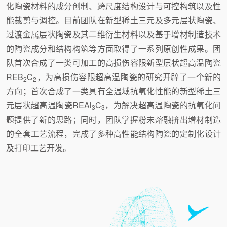
化陶瓷材料的成分创制、跨尺度结构设计与可控构筑以及性
能裁剪与调控。目前团队在新型稀土三元及多元层状陶瓷、
过渡金属层状陶瓷及其二维衍生材料以及基于增材制造技术
的陶瓷成分和结构构筑等方面取得了一系列原创性成果。团
队首次合成了一类可加工的高损伤容限新型层状超高温陶瓷
REB
C
，为高损伤容限超高温陶瓷的研究开辟了一个新的
2
2
方向；首次合成了一类具有全温域抗氧化性能的新型稀土三
元层状超高温陶瓷REAl
C
，为解决超高温陶瓷的抗氧化问
3
3
题提供了新的思路；同时，团队掌握粉末熔融挤出增材制造
的全套工艺流程，完成了多种高性能结构陶瓷的定制化设计
及打印工艺开发。