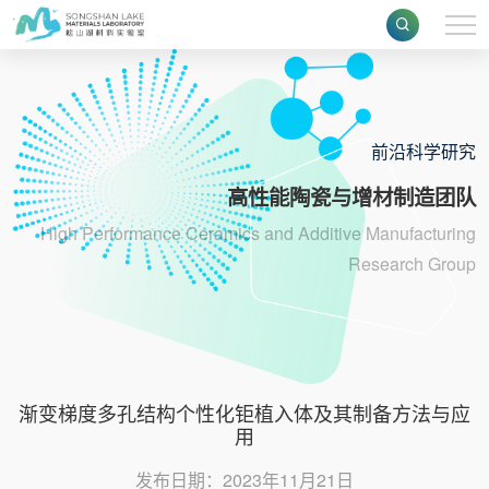
前沿科学研究
高性能陶瓷与增材制造团队
High Performance Ceramics and Additive Manufacturing
Research Group
渐变梯度多孔结构个性化钜植入体及其制备方法与应
用
发布日期：2023年11月21日